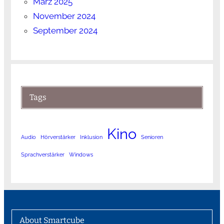
März 2025
November 2024
September 2024
Tags
Kino
Audio
Hörverstärker
Inklusion
Senioren
Sprachverstärker
Windows
About Smartcube