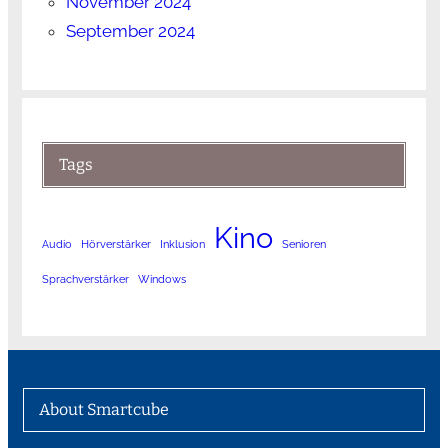
November 2024
September 2024
Tags
Kino
Audio
Hörverstärker
Inklusion
Senioren
Sprachverstärker
Windows
About Smartcube