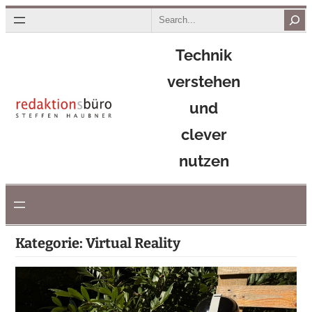
Zum
Search
Inhalt
Technik
springen
verstehen
und
clever
nutzen
Kategorie:
Virtual Reality