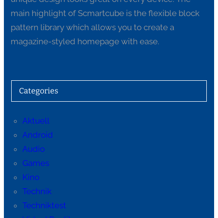
main highlight of Scmartcube is the flexible block
pattern library which allows you to create a
magazine-styled homepage with ease.
Categories
Aktuell
Android
Audio
Games
Kino
Technik
Techniktest