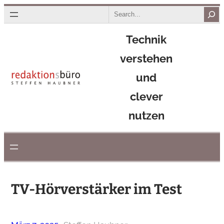
Zum
Search
Inhalt
Technik
springen
verstehen
und
clever
nutzen
TV-Hörverstärker im Test